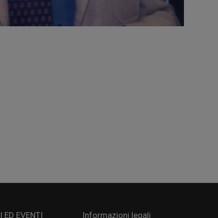
 ED EVENTI
Informazioni legali