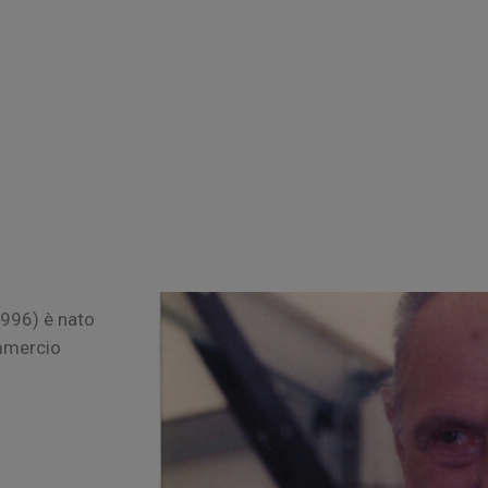
1996) è nato
ommercio