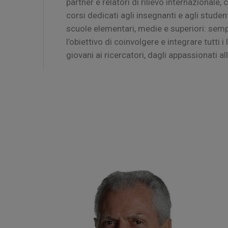
partner e relatori di rilievo internazionale,
corsi dedicati agli insegnanti e agli student
scuole elementari, medie e superiori: sem
l’obiettivo di coinvolgere e integrare tutti i li
giovani ai ricercatori, dagli appassionati all