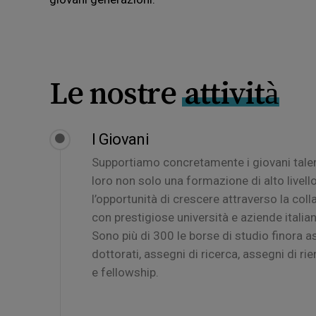
Le nostre
attività
I Giovani
Supportiamo concretamente i giovani tale
loro non solo una formazione di alto livel
l’opportunità di crescere attraverso la col
con prestigiose università e aziende italia
Sono più di 300 le borse di studio finora 
dottorati, assegni di ricerca, assegni di rien
e fellowship.