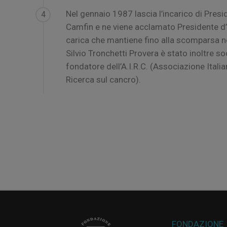
Nel gennaio 1987 lascia l’incarico di Presi
4
Camfin e ne viene acclamato Presidente d
carica che mantiene fino alla scomparsa n
Silvio Tronchetti Provera è stato inoltre so
fondatore dell’A.I.R.C. (Associazione Italia
Ricerca sul cancro).
FONDAZIONE