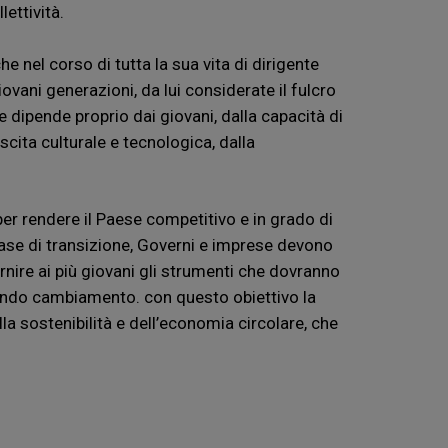
ettività.
 nel corso di tutta la sua vita di dirigente
ovani generazioni, da lui considerate il fulcro
e dipende proprio dai giovani, dalla capacità di
scita culturale e tecnologica, dalla
per rendere il Paese competitivo e in grado di
ase di transizione, Governi e imprese devono
rnire ai più giovani gli strumenti che dovranno
fondo cambiamento. con questo obiettivo la
la sostenibilità e dell’economia circolare, che