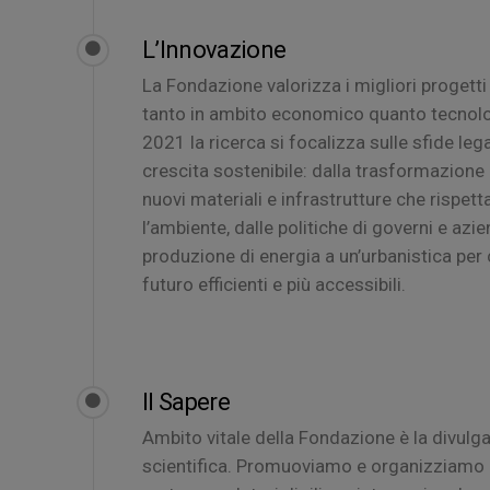
L’Innovazione
La Fondazione valorizza i migliori progetti 
tanto in ambito economico quanto tecnolo
2021 la ricerca si focalizza sulle sfide lega
crescita sostenibile: dalla trasformazione 
nuovi materiali e infrastrutture che rispet
l’ambiente, dalle politiche di governi e azie
produzione di energia a un’urbanistica per 
futuro efficienti e più accessibili.
Il Sapere
Ambito vitale della Fondazione è la divulg
scientifica. Promuoviamo e organizziamo 