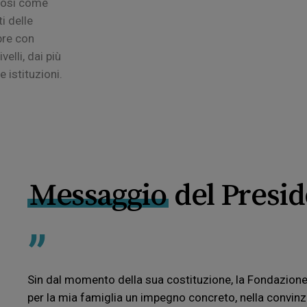
 così come
i delle
pre con
velli, dai più
e istituzioni.
Messaggio
del Presi
”
Sin dal momento della sua costituzione, la Fondazione
per la mia famiglia un impegno concreto, nella convinz