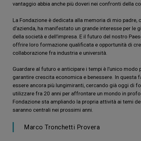
vantaggio abbia anche più doveri nei confronti della coll
La Fondazione è dedicata alla memoria di mio padre, che
d’azienda, ha manifestato un grande interesse per le gi
della società e dell’impresa. E il futuro del nostro Paes
offrire loro formazione qualificata e opportunità di cre
collaborazione fra industria e università.
Guardare al futuro e anticipare i tempi è l’unico modo 
garantire crescita economica e benessere. In questa f
essere ancora più lungimiranti, cercando già oggi di fo
utilizzare fra 20 anni per affrontare un mondo in pro
Fondazione sta ampliando la propria attività ai temi del
saranno centrali nei prossimi anni.
Marco Tronchetti Provera