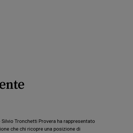
dente
 Silvio Tronchetti Provera ha rappresentato
ione che chi ricopre una posizione di