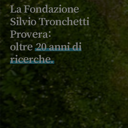
La Fondazione
Silvio Tronchetti
Provera:
oltre
20 anni di
ricerche.